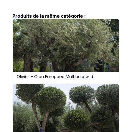
Produits de la même catégorie :
Olivier – Olea Europaea Multibola wild