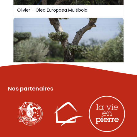
Olivier – Olea Europaea Multibola
Olivier – Olea Europaea pompom
Nos partenaires