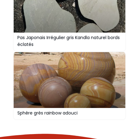
Pas Japonais Irrégulier gris Kandla naturel bords
éclatés
Sphère grès rainbow adouci