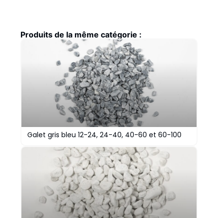
Produits de la même catégorie :
Galet gris bleu 12-24, 24-40, 40-60 et 60-100