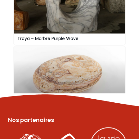
Troya – Marbre Purple Wave
Galets géants poli – Onyx Angel Spark
Nos partenaires