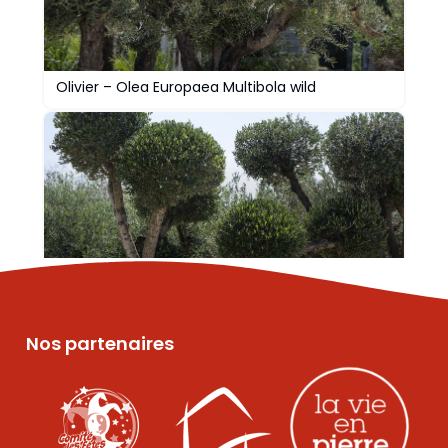
Olivier – Olea Europaea Multibola wild
Olivier – Olea Europaea Multibola
Nos partenaires