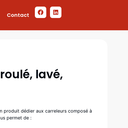
Contact
roulé, lavé,
un produit dédier aux carreleurs composé à
ous permet de :