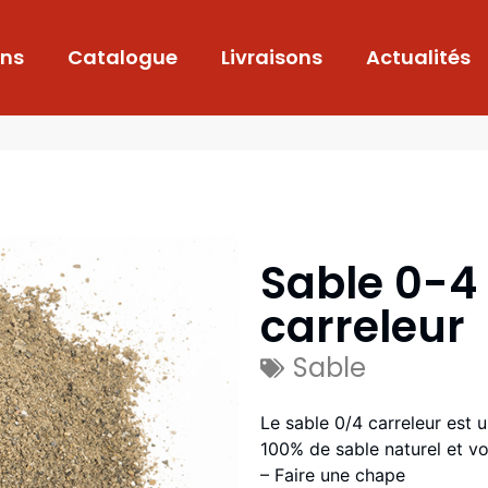
ons
Catalogue
Livraisons
Actualités
Sable 0-4 
carreleur
Sable
Le sable 0/4 carreleur est 
100% de sable naturel et v
– Faire une chape