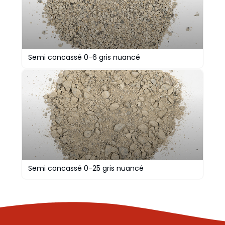
Semi concassé 0-6 gris nuancé
Semi concassé 0-25 gris nuancé