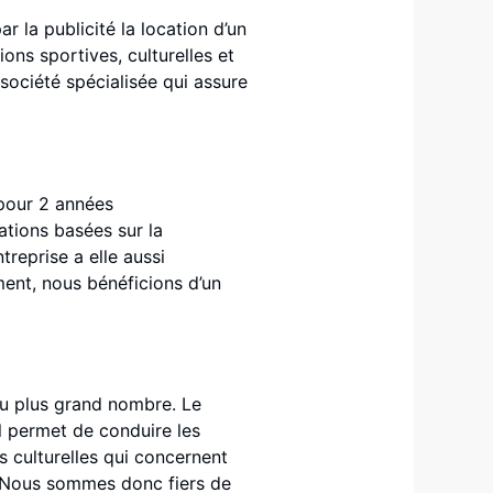
r la publicité la location d’un
ons sportives, culturelles et
 société spécialisée qui assure
 pour 2 années
ations basées sur la
reprise a elle aussi
ent, nous bénéficions d’un
 au plus grand nombre. Le
l permet de conduire les
s culturelles qui concernent
é. Nous sommes donc fiers de