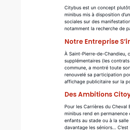
Citybus est un concept plutôt 
minibus mis à disposition d’un
sociales sur des manifestation
notamment la recherche de pa
Notre Entreprise S’
À Saint-Pierre-de-Chandieu, ce
supplémentaires (les contrats 
commune, a montré toute son u
renouvelé sa participation po
affichage publicitaire sur la p
Des Ambitions Cito
Pour les Carrières du Cheval B
minibus rend en permanence d
enfants au stade ou à la salle
davantage les séniors… C’est 