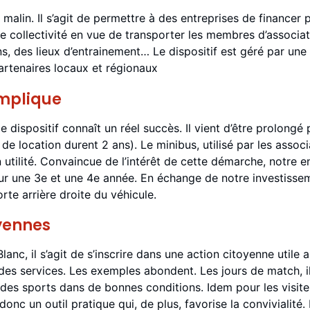
malin. Il s’agit de permettre à des entreprises de financer pa
e collectivité en vue de transporter les membres d’associati
s, des lieux d’entrainement… Le dispositif est géré par une
rtenaires locaux et régionaux
implique
 dispositif connaît un réel succès. Il vient d’être prolongé
de location durent 2 ans). Le minibus, utilisé par les associ
tilité. Convaincue de l’intérêt de cette démarche, notre ent
ur une 3e et une 4e année. En échange de notre investissem
orte arrière droite du véhicule.
yennes
lanc, il s’agit de s’inscrire dans une action citoyenne utile
es services. Les exemples abondent. Les jours de match, i
 des sports dans de bonnes conditions. Idem pour les visite
donc un outil pratique qui, de plus, favorise la convivialit