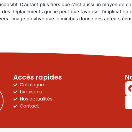
spositif. D’autant plus fiers que c’est aussi un moyen de c
on des déplacements qui ne peut que favoriser l’implication 
avers l’image positive que le minibus donne des acteurs éc
Accès rapides
N
Catalogue
Livraisons
Nos actualités
Contact