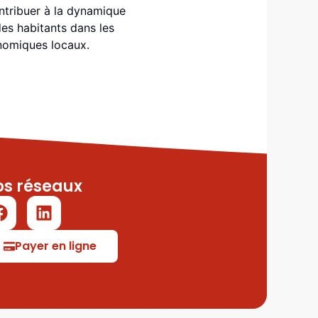
ontribuer à la dynamique
des habitants dans les
onomiques locaux.
os réseaux
Payer en ligne