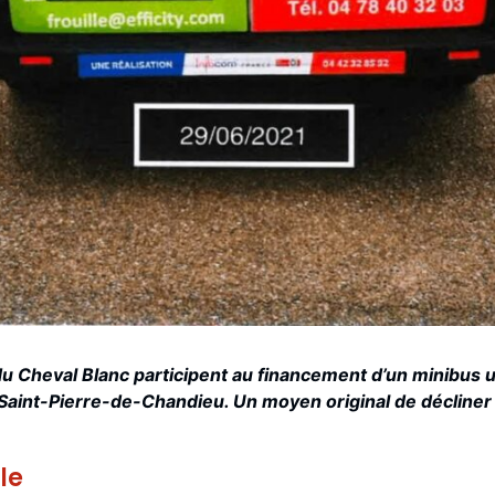
u Cheval Blanc participent au financement d’un minibus 
 Saint-Pierre-de-Chandieu. Un moyen original de décliner
le